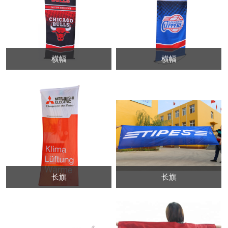
横幅
横幅
长旗
长旗