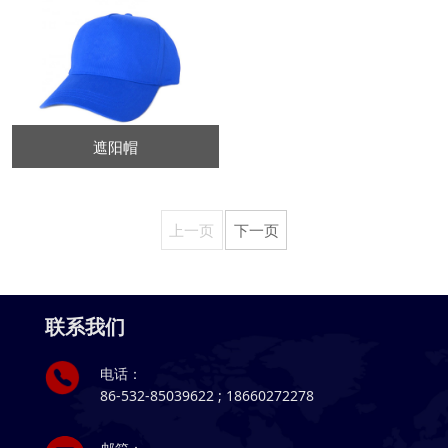
遮阳帽
上一页
下一页
联系我们
电话：
86-532-85039622 ; 18660272278